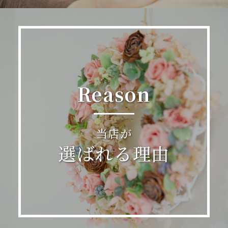
Reason
当店が
選ばれる理由