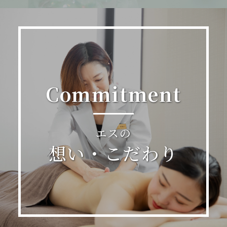
Commitment
エスの
想い・こだわり