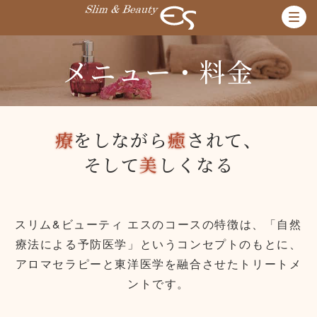
メニュー・料金
療
をしながら
癒
されて、
そして
美
しくなる
スリム&ビューティ エスのコースの特徴は、「自然
療法による予防医学」というコンセプトのもとに、
アロマセラピーと東洋医学を融合させたトリートメ
ントです。