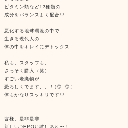
ビタミン類など12種類の
成分をバランスよく配合♡
悪化する地球環境の中で
生きる現代人の
体の中をキレイにデトックス！
私も、スタッフも、
さっそく購入（笑）
すごい老廃物が
恐ろしくでます、、！(◎_◎;)
体もかなりスッキリです♡
皆様、是非是非
新しいDEPOお試しあれ〜！