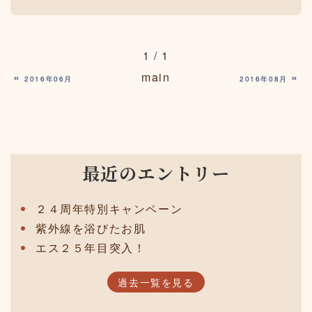
1 / 1
«
main
»
2016年06月
2016年08月
最近のエントリー
２４周年特別キャンペーン
紫外線を浴びたお肌
エス２５年目突入！
過去一覧を見る