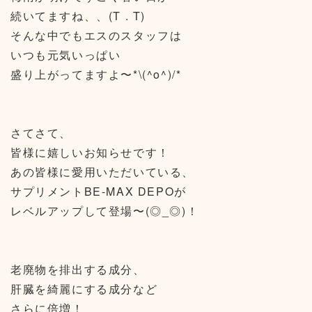
続いてますね、、(T . T)
そんな中でもエスのスタッフは
いつも元気いっぱい
盛り上がってますよ〜*\(^o^)/*
さてさて、
皆様に嬉しいお知らせです！
あの皆様に愛用いただいている、
サプリメントBE-MAX DEPOが
レベルアップして登場〜(◎_◎)！
老廃物を排出する成分、
肝臓を綺麗にする成分など
さらに倍増！