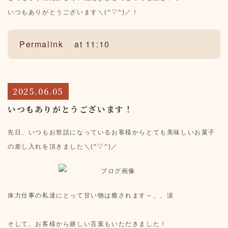
いつもありがとうございます＼(^▽^)／！
Permalink
at 11:10
2025.06.05
いつもありがとうございます！
先日、いつもお世話になっているお客様から
とても美味しいお菓子
の差し入れを頂きました＼(^▽^)／
体力仕事の私達にとって甘い物は癒されます～、、涙
そして、お客様から嬉しい言葉もいただきました！