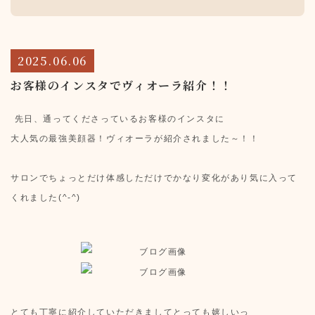
2025.06.06
お客様のインスタでヴィオーラ紹介！！
先日、通ってくださっているお客様のインスタに
大人気の最強美顔器！ヴィオーラが紹介されました～！！
サロンでちょっとだけ体感しただけでかなり変化があり
気に入って
くれました(^-^)
とても丁寧に紹介していただきましてとっても嬉しいっ