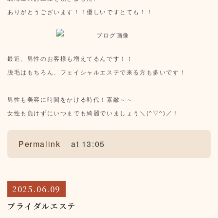
ありがとうございます！！優しいですとても！！
最近、男性のお客様も増えてるんです！！
脱毛はもちろん、フェイシャルエステで来る方も多いです！
男性も美容に時間をかける時代！素敵～～
女性も負けずにいつまでも綺麗でいましょう＼(^▽^)／！
Permalink
at 13:05
2025.06.09
ブライダルエステ