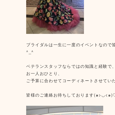
ブライダルは一生に一度のイベントなので
^_^
ベテランスタッフならではの知識と経験で
お一人おひとり、
ご予算に合わせてコーディネートさせてい
皆様のご連絡お待ちしております(๑>◡<๑)