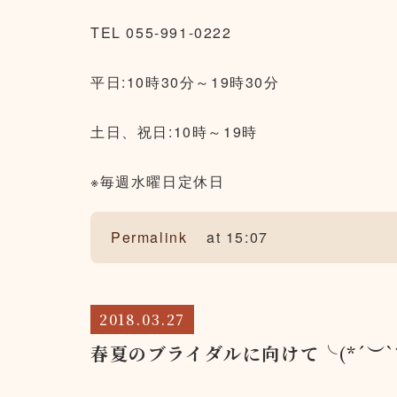
TEL 055-991-0222
平日:10時30分～19時30分
土日、祝日:10時～19時
※毎週水曜日定休日
Permalink
at 15:07
2018.03.27
春夏のブライダルに向けて╰(*´︶`