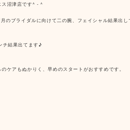
沼津店です^ - ^
7月のブライダルに向けて二の腕、フェイシャル結果出し
ンチ結果出てます♪
らのケアもぬかりく、早めのスタートがおすすめです。