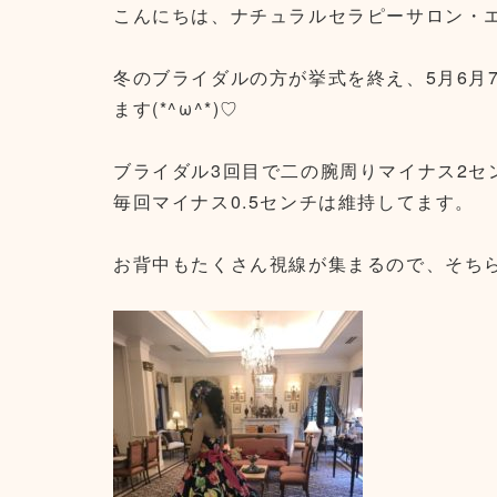
こんにちは、ナチュラルセラピーサロン・エス
冬のブライダルの方が挙式を終え、5月6月
ます(*^ω^*)♡
ブライダル3回目で二の腕周りマイナス2セ
毎回マイナス0.5センチは維持してます。
お背中もたくさん視線が集まるので、そち