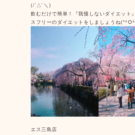
(/´△`＼)
飲むだけで簡単！『我慢しないダイエット
スフリーのダイエットをしましょうね(*^O^*
エス三島店