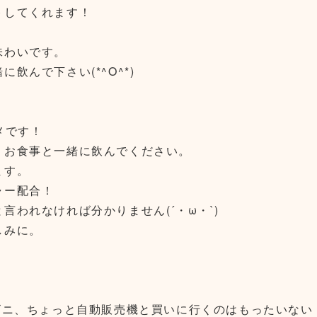
トしてくれます！
味わいです。
飲んで下さい(*^O^*)
メです！
、お食事と一緒に飲んでください。
ます。
ャー配合！
われなければ分かりません(´・ω・`)
しみに。
ビニ、ちょっと自動販売機と買いに行くのはもったいない