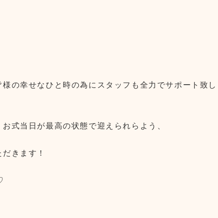
皆様の幸せなひと時の為にスタッフも全力でサポート致し
、お式当日が最高の状態で迎えられらよう、
ただきます！
♡