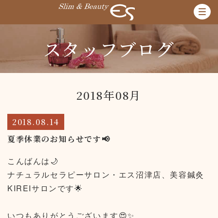
スタッフブログ
2018年08月
2018.08.14
夏季休業のお知らせです📢
こんばんは🌙
ナチュラルセラピーサロン・エス沼津店、美容鍼灸
KIREIサロンです🌟
いつもありがとうございます😍✨