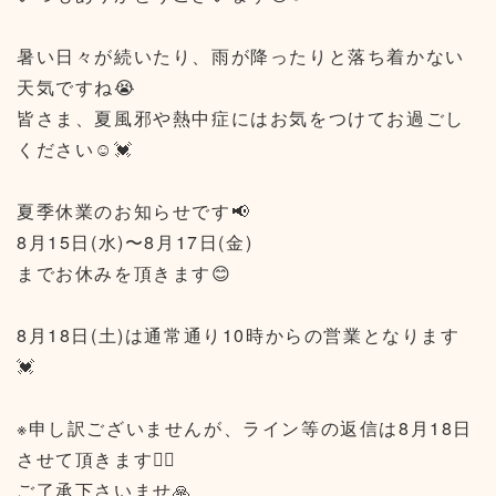
暑い日々が続いたり、雨が降ったりと落ち着かない
天気ですね😭
皆さま、夏風邪や熱中症にはお気をつけてお過ごし
ください☺️💓
夏季休業のお知らせです📢
8月15日(水)〜8月17日(金)
までお休みを頂きます😊
8月18日(土)は通常通り10時からの営業となります
💓
※申し訳ございませんが、ライン等の返信は8月18日
させて頂きます🙇‍♂️
ご了承下さいませ🙏