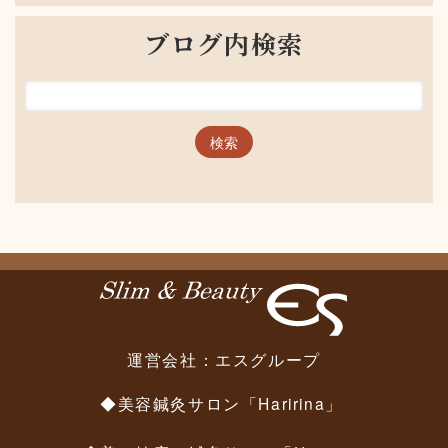
ブログ内検索
運営会社：
エスグループ
◆美容鍼灸サロン「Haririna」