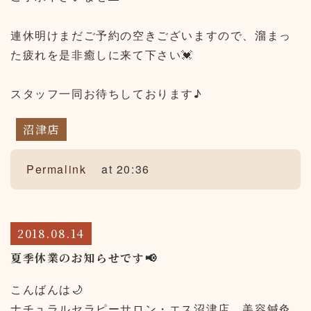
連休明けまだご予約の空きございますので、溜まっ
た疲れを是非癒しに来て下さい💓
スタッフ一同お待ちしております♪
沼津店
Permalink
at 20:36
2018.08.14
夏季休業のお知らせです📢
こんばんは🌙
ナチュラルセラピーサロン・エス沼津店、美容鍼灸