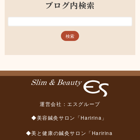
ブログ内検索
運営会社：
エスグループ
◆美容鍼灸サロン「Haririna」
◆美と健康の鍼灸サロン「Haririna