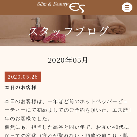
スタッフブログ
2020年05月
2020.05.26
本日のお客様
本日のお客様は、一年ほど前のホットペッパービュ
ーティーにて初めましてのご予約を頂いた、エス歴1
年のお客様でした。
偶然にも、担当した高谷と同い年で、お互い40代に
なっての変化（疲れが取れない・頭痛や肩こり・肌