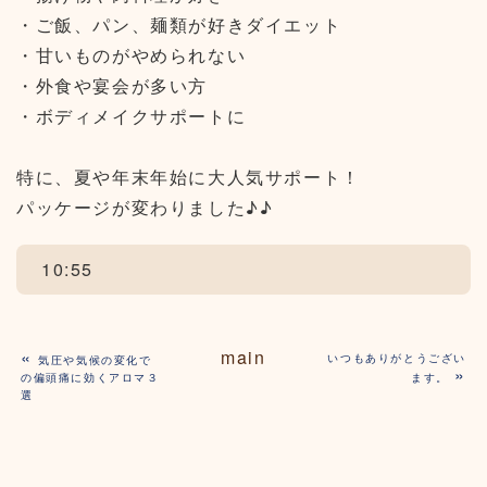
・ご飯、パン、麺類が好きダイエット
・甘いものがやめられない
・外食や宴会が多い方
・ボディメイクサポートに
特に、夏や年末年始に大人気サポート！
パッケージが変わりました♪♪
10:55
«
main
いつもありがとうござい
気圧や気候の変化で
»
の偏頭痛に効くアロマ３
ます。
選