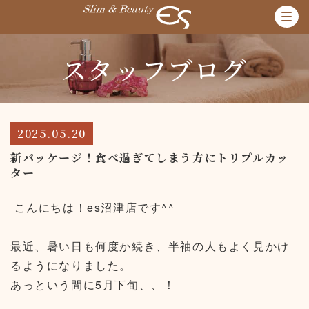
スタッフブログ
2025.05.20
新パッケージ！食べ過ぎてしまう方にトリプルカッ
ター
こんにちは！es沼津店です^^
最近、暑い日も何度か続き、半袖の人もよく見かけ
るようになりました。
あっという間に5月下旬、、！