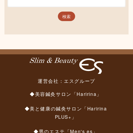
運営会社：
エスグループ
◆美容鍼灸サロン「Haririna」
◆美と健康の鍼灸サロン「Haririna
PLUS+」
◆男のエステ「Men's es」