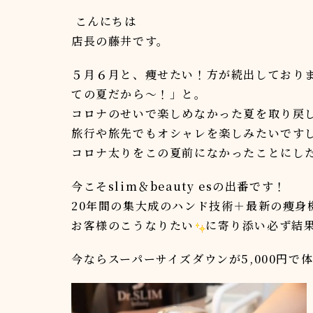
こんにちは
店長の藤井です。
５月６月と、痩せたい！方が続出しており
ての夏だから～！」と。
コロナのせいで楽しめなかった夏を取り戻
旅行や旅先でもオシャレを楽しみたいです
コロナ太りをこの夏前になかったことにし
今こそslim＆beauty esの出番です！
20年間の集大成のハンド技術＋最新の痩身
お客様のこうなりたい
に寄り添い必ず結
今ならスーパーサイズダウンが5,000円