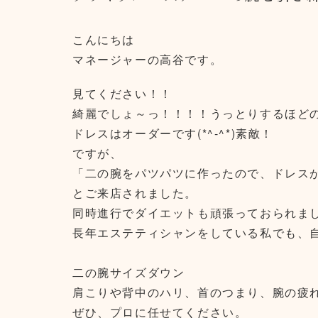
こんにちは
マネージャーの高谷です。
見てください！！
綺麗でしょ～っ！！！！うっとりするほど
ドレスはオーダーです(*^-^*)素敵！
ですが、
「二の腕をパツパツに作ったので、ドレス
とご来店されました。
同時進行でダイエットも頑張っておられま
長年エステティシャンをしている私でも、
二の腕サイズダウン
肩こりや背中のハリ、首のつまり、腕の疲
ぜひ、プロに任せてください。