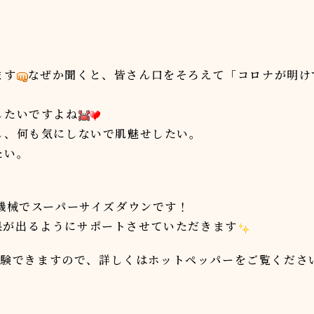
ます
なぜか聞くと、皆さん口をそろえて「コロナが明け
したいですよね
し、何も気にしないで肌魅せしたい。
たい。
機械でスーパーサイズダウンです！
果が出るようにサポートさせていただきます
で体験できますので、詳しくはホットペッパーをご覧くださ