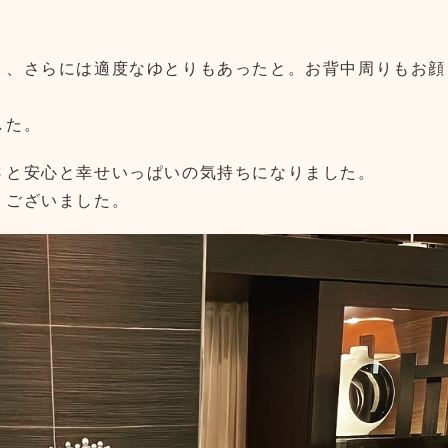
り、さらには適度なゆとりもあったと。お背中周りもお顔
した。
さと安心と幸せいっぱいの気持ちになりました。
うございました。