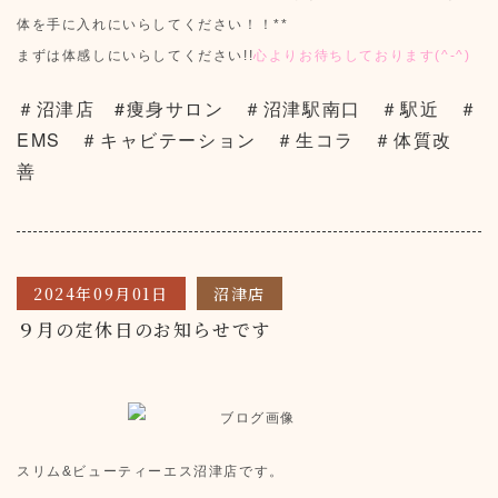
体を手に入れにいらしてください！！**
まずは体感しにいらしてください!!
心よりお待ちしております(^-^)
＃沼津店 #痩身サロン ＃沼津駅南口 ＃駅近 ＃
EMS ＃キャビテーション ＃生コラ ＃体質改
善
2024年09月01日
沼津店
９月の定休日のお知らせです
スリム&ビューティーエス沼津店です。