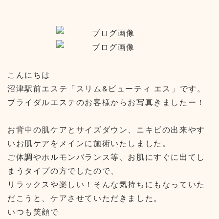
こんにちは
沼津駅前エステ「スリム&ビューティ エス」です。
ブライダルエステのお客様からお写真きましたー！
お背中の肌ケアとサイズダウン、ニキビの出来やす
いお肌ケアをメインに施術いたしました。
ご体調やホルモンバランス等、お肌にすぐに出てし
まうタイプの方でしたので、
リラックスや楽しい！そんな気持ちにもなっていた
だこうと、ケアさせていただきました。
いつも笑顔で