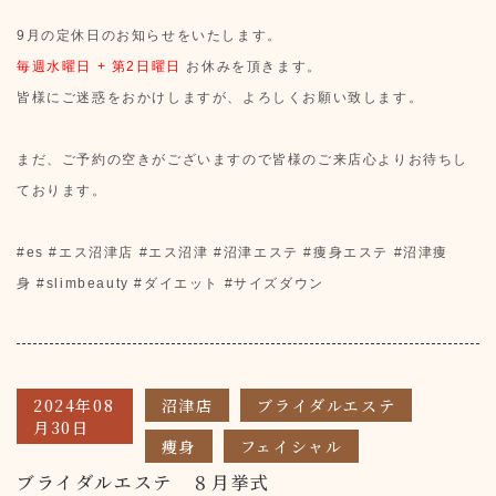
9月の定休日のお知らせをいたします。
毎週水曜日 + 第2日曜日
お休みを頂きます。
皆様にご迷惑をおかけしますが、よろしくお願い致します。
まだ、ご予約の空きがございますので
皆様のご来店心よりお待ちし
ております。
#es #エス沼津店 #エス沼津 #沼津エステ #痩身エステ #沼津痩
身 #slimbeauty #ダイエット #サイズダウン
2024年08
沼津店
ブライダルエステ
月30日
痩身
フェイシャル
ブライダルエステ ８月挙式