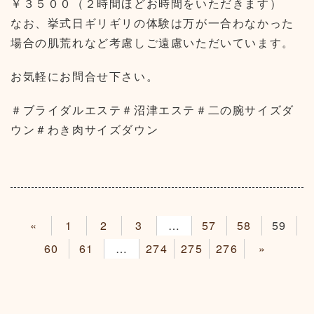
￥３５００（２時間ほどお時間をいただきます）
なお、挙式日ギリギリの体験は万が一合わなかった
場合の肌荒れなど考慮しご遠慮いただいています。
お気軽にお問合せ下さい。
＃ブライダルエステ＃沼津エステ＃二の腕サイズダ
ウン＃わき肉サイズダウン
«
1
2
3
4
57
58
59
60
61
62
274
275
276
»