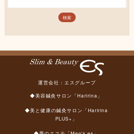
運営会社：
エスグループ
◆美容鍼灸サロン「Haririna」
◆美と健康の鍼灸サロン「Haririna
PLUS+」
◆男のエステ「Men's es」