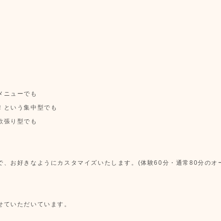
メニューでも
！という集中型でも
欲張り型でも
、お好きなようにカスタマイズいたします。(体験60分・通常80分のオ
せていただいています。