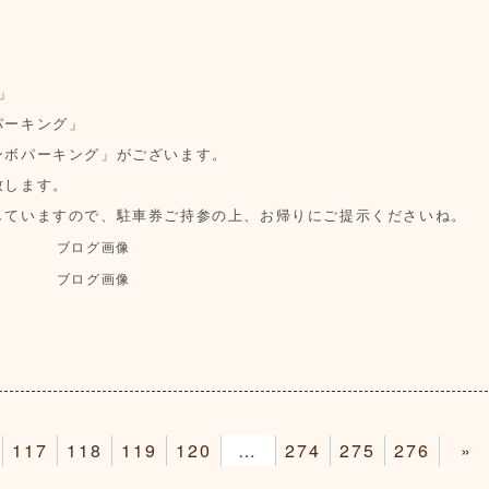
」
パーキング」
ンボパーキング」がございます。
致します。
していますので、駐車券ご持参の上、お帰りにご提示くださいね。
117
118
119
120
121
274
275
276
»