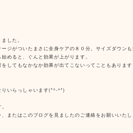
きました。
サージがついたまさに全身ケアの８０分。サイズダウンも
ら始めると、ぐんと効果が上がります。
何をしてもなかなか効果が出てこないってこともあります
。
らっしゃいます(*^-^*)
す。
ー、またはこのブログを見ましたのご連絡をお願いいたし