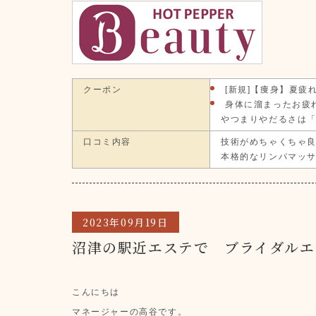
クーポン
[新規]【痩身】夏疲
身体に溜まったお疲
やつまりやだるさは
口コミ内容
技術がめちゃくちゃ
本格的なリンパマッ
2023年09月19日
沼津の駅近エステで ブライダルエ
こんにちは
マネージャーの高谷です。