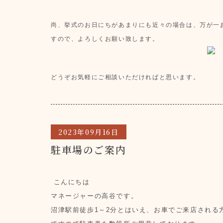
尚、挙式のお日にちがあまりにも近々の場合は、万が一
すので、よろしくお願い致します。
どう
ぞお気
軽にご相談いただければと思います。
2023年09月16日
駐車場のご案内
こんにちは
マネージャーの高谷です。
沼津駅前徒歩1～2分とはいえ、お車でご来店される