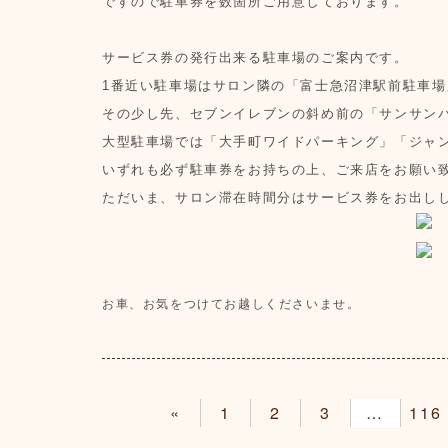
ですので駐車券を数箇所ご用意しております。
サービス券の発行出来る駐車場のご案内です。
1番近い駐車場はサロン隣の「富士急沼津駅前駐車場
その少し先、セブンイレブンの斜め前の「サンサン
大型駐車場では「大手町ワイドパーキング」「ジャ
いずれも必ず駐車券をお持ちの上、ご来店をお願い
ただいま、サロン滞在時間分はサービス券をお出し
お車、お気をつけてお越しくださいませ。
«
1
2
3
4
116