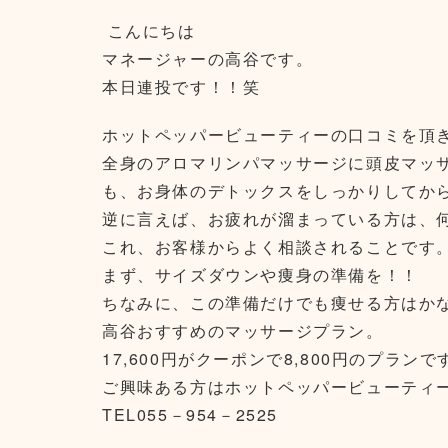
こんにちは
マネージャーの高谷です。
本日連投です！！笑
ホットペッパービューティーの口コミを頂
全身のアロマリンパマッサージに頭皮マッ
も、お身体のデトックスをしっかりしてか
逆に言えば、お疲れが溜まっている方は、
これ、お客様からよく相談されることです
まず、サイズダウンや痩身の準備を！！
ちなみに、この準備だけでも痩せる方はかなりい
高谷おすすめのマッサージプラン。
17,600円がクーポンで8,800円のプランで
ご興味ある方はホットペッパービューティ
TEL055－954－2525