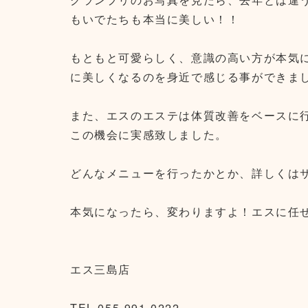
もいでたちも本当に美しい！！
もともと可愛らしく、意識の高い方が本気
に美しくなるのを身近で感じる事ができま
また、エスのエステは体質改善をベースに
この機会に実感致しました。
どんなメニューを行ったかとか、詳しくは
本気になったら、変わりますよ！エスに任せて
エス三島店
TEL 055-991-0222