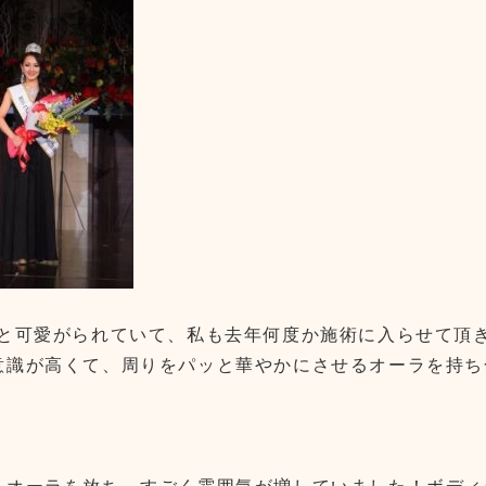
♪と可愛がられていて、私も去年何度か施術に入らせて頂
意識が高くて、周りをパッと華やかにさせるオーラを持ち
うオーラを放ち、すごく雰囲気が増していました！ボディ