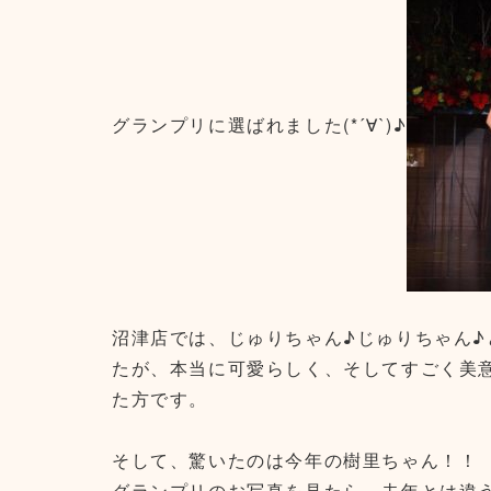
グランプリに選ばれました(*´∀`)♪
沼津店では、じゅりちゃん♪じゅりちゃん
たが、本当に可愛らしく、そしてすごく美
た方です。
そして、驚いたのは今年の樹里ちゃん！！
グランプリのお写真を見たら、去年とは違