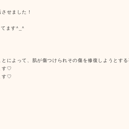
活させました！
てます^_^
ことによって、肌が傷つけられその傷を修復しようとする
ます♡
ます♡