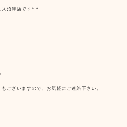
ス沼津店です^ ^
。
す。
きもございますので、お気軽にご連絡下さい。