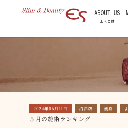
ABOUT US
エスとは
2024年06月11日
沼津店
痩身
５月の施術ランキング