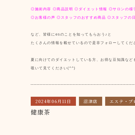
◎施術内容 ◎商品説明 ◎ダイエット情報 ◎サロンの様
◎お客様の声 ◎スタッフのおすすめ商品 ◎スタッフの
など、皆様にesのことを知ってもらおう♪と
たくさんの情報を載せているので是非フォローしてくだ
夏に向けてのダイエットしている方、お得な豆知識など
覗いて見てください(^^)
2024年06月11日
沼津店
エステ・プ
健康茶