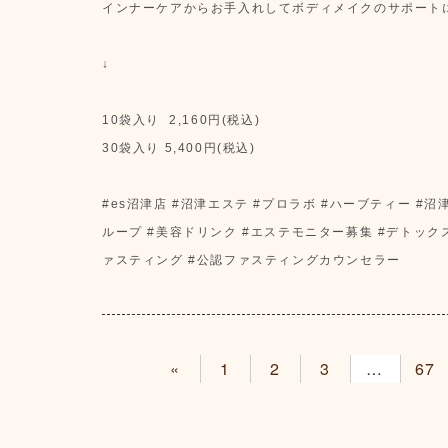
インナーケアからお手入れしてボディメイクのサポート
↓
10袋入り 2,160円(税込)
30袋入り 5,400円(税込)
#es沼津店 #沼津エステ #プロラボ #ハーブティー #
ループ #美容ドリンク #エステモニター募集 #デトック
ァスティング #公認ファスティングカウンセラー
«
1
2
3
4
67