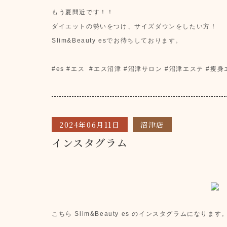
もう夏間近です！！
ダイエットの勢いをつけ、サイズダウンをしたい方！
Slim&Beauty esでお待ちしております。
#es #エス #エス沼津 #沼津サロン #沼津エステ #痩
2024年06月11日
沼津店
インスタグラム
こちら Slim&Beauty es のインスタグラムになります