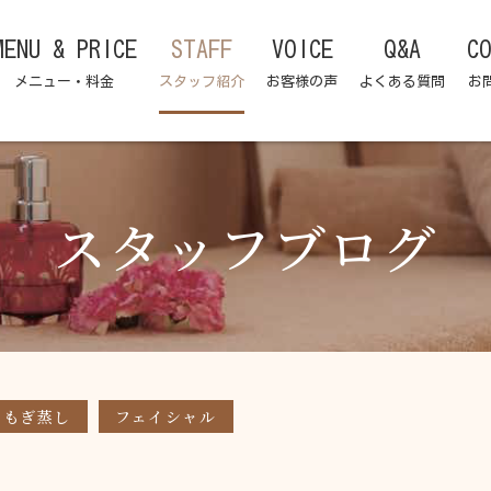
MENU & PRICE
STAFF
VOICE
Q&A
C
メニュー・料金
スタッフ紹介
お客様の声
よくある質問
お
スタッフブログ
よもぎ蒸し
フェイシャル