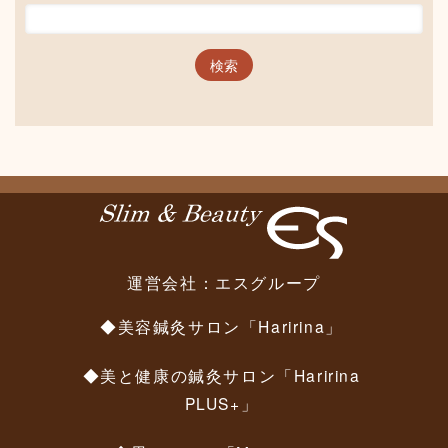
運営会社：
エスグループ
◆美容鍼灸サロン「Haririna」
◆美と健康の鍼灸サロン「Haririna
PLUS+」