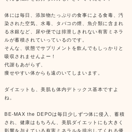
体には毎日、添加物たっぷりの食事による食毒、汚
染された空気、水毒、タバコの煙、魚介類に含まれ
る水銀など、尿や便では排泄しきれない有害ミネラ
ルが蓄積されていっているのです。
そんな、状態でサプリメントを飲んでもしっかりと
吸収されませんよー！
代謝もあがらず、
痩せやすい体からも遠のいてしまいます。
ダイエットも、美肌も体内デトックス基本ですよ
ね。
BE-MAX the DEPOは毎日少しずつ体に侵入、蓄積
され、健康はもちろん、美肌ダイエットにも大きく
影響を与えている有害ミネラルを排出してくれる優