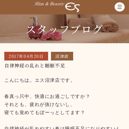
スタッフブログ
2017年04月20日
沼津店
自律神経の乱れと睡眠不足
こんにちは。エス沼津店です。
春真っ只中、快適にお過ごしですか？
それとも、疲れが抜けないし、
寝ても覚めてもぼーっとしてます？
自律神経が乱れやすい春は睡眠不足になりやすいん