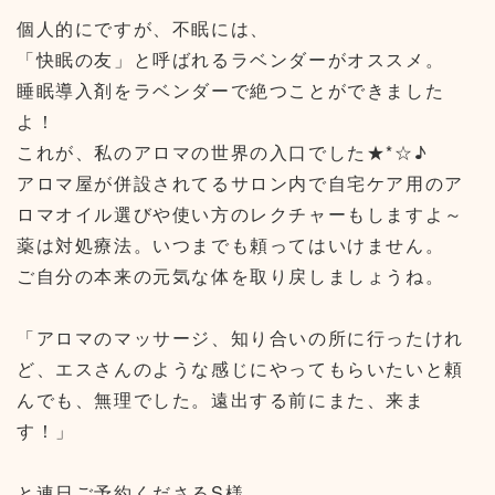
個人的にですが、不眠には、
「快眠の友」と呼ばれるラベンダーがオススメ。
睡眠導入剤をラベンダーで絶つことができました
よ！
これが、私のアロマの世界の入口でした★*☆♪
アロマ屋が併設されてるサロン内で自宅ケア用のア
ロマオイル選びや使い方のレクチャーもしますよ～
薬は対処療法。いつまでも頼ってはいけません。
ご自分の本来の元気な体を取り戻しましょうね。
「アロマのマッサージ、知り合いの所に行ったけれ
ど、エスさんのような感じにやってもらいたいと頼
んでも、無理でした。遠出する前にまた、来ま
す！」
と連日ご予約くださるS様