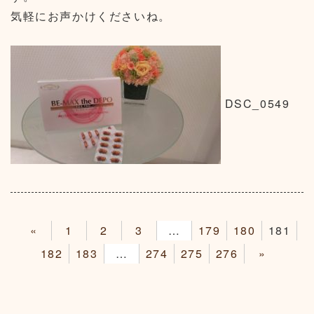
気軽にお声かけくださいね。
DSC_0549
«
1
2
3
4
179
180
181
182
183
184
274
275
276
»