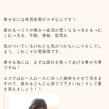
痩せるには体質改善がカギなんです！
疲れる→コリや痛み→血流が悪くなる→冷える→む
くむ→太る、不眠、便秘、肌荒れ
気がついているけれども気がつかないふりをしてし
まう、これこそが悪循環です。
痩せる為には、まずは疲れを取ってあげる事が大事
ですね！
エスではお一人お一人に合った施術をさせて頂きま
すので、疲れをどんどん捨てて下さいね！そして夏
を迎えましょう！！