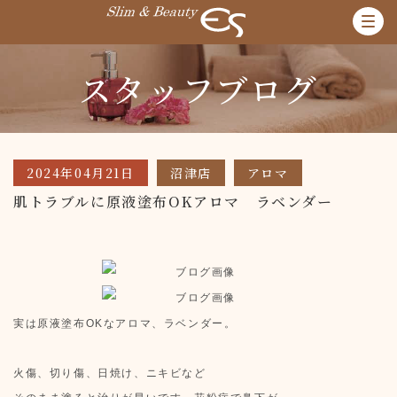
スタッフブログ
2024年04月21日
沼津店
アロマ
肌トラブルに原液塗布OKアロマ ラベンダー
実は原液塗布OKなアロマ、ラベンダー。
火傷、切り傷、日焼け、ニキビなど