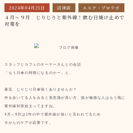
2024年04月21日
沼津店
エステ・プロラボ
４月～９月 じりじりと紫外線！飲む日焼け止めで
対策を
スタッフとカフェのオーナーさんとの会話
「もう日傘の時期になるのかー」と。
最近、じりじり日傘強くありませんか？
外を歩いてる人をみると美意識が高い方、肌が敏感な人はもう既に
紫外線対策始まってますね。
4月～9月は1年の中で紫外線が強いと言われてるため
今からのケアが必要です。