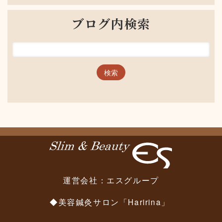
ブログ内検索
運営会社：
エスグループ
◆美容鍼灸サロン「Haririna」