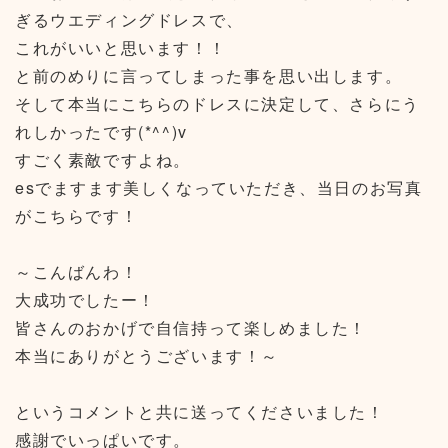
ぎるウエディングドレスで、
これがいいと思います！！
と前のめりに言ってしまった事を思い出します。
そして本当にこちらのドレスに決定して、さらにう
れしかったです(*^^)v
すごく素敵ですよね。
esでますます美しくなっていただき、当日のお写真
がこちらです！
～こんばんわ！
大成功でしたー！
皆さんのおかげで自信持って楽しめました！
本当にありがとうございます！～
というコメントと共に送ってくださいました！
感謝でいっぱいです。