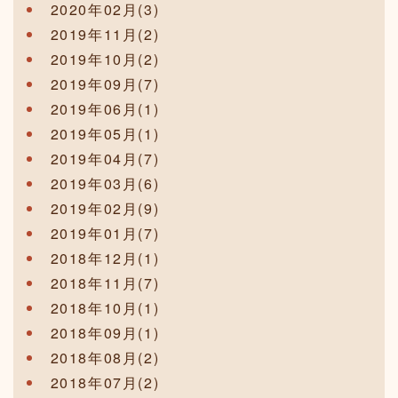
2020年02月(3)
2019年11月(2)
2019年10月(2)
2019年09月(7)
2019年06月(1)
2019年05月(1)
2019年04月(7)
2019年03月(6)
2019年02月(9)
2019年01月(7)
2018年12月(1)
2018年11月(7)
2018年10月(1)
2018年09月(1)
2018年08月(2)
2018年07月(2)