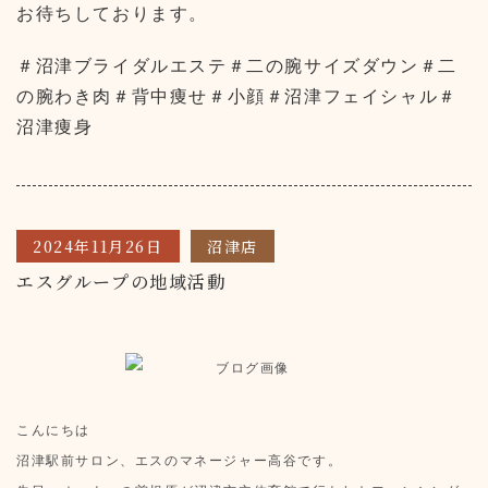
お待ちしております。
＃沼津ブライダルエステ＃二の腕サイズダウン＃二
の腕わき肉＃背中痩せ＃小顔＃沼津フェイシャル＃
沼津痩身
2024年11月26日
沼津店
エスグループの地域活動
こんにちは
沼津駅前サロン、エスのマネージャー高谷です。