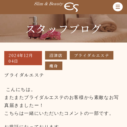
スタッフブログ
2024年12月
沼津店
ブライダルエステ
04日
痩身
ブライダルエステ
こんにちは。
またまたブライダルエステのお客様から素敵なお写
真届きましたー！
こちらは一緒にいただいたコメントの一部です。
お世話になっております