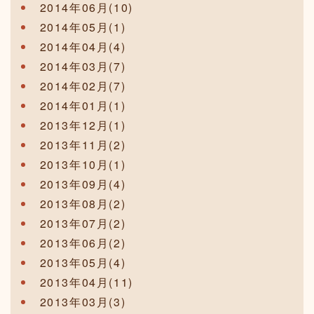
2014年06月(10)
2014年05月(1)
2014年04月(4)
2014年03月(7)
2014年02月(7)
2014年01月(1)
2013年12月(1)
2013年11月(2)
2013年10月(1)
2013年09月(4)
2013年08月(2)
2013年07月(2)
2013年06月(2)
2013年05月(4)
2013年04月(11)
2013年03月(3)