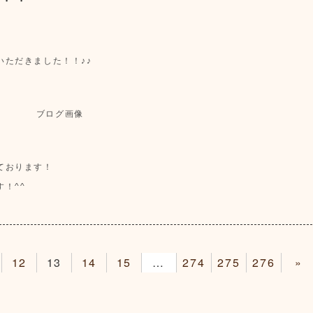
ただきました！！♪♪
ております！
！^^
12
13
14
15
16
274
275
276
»