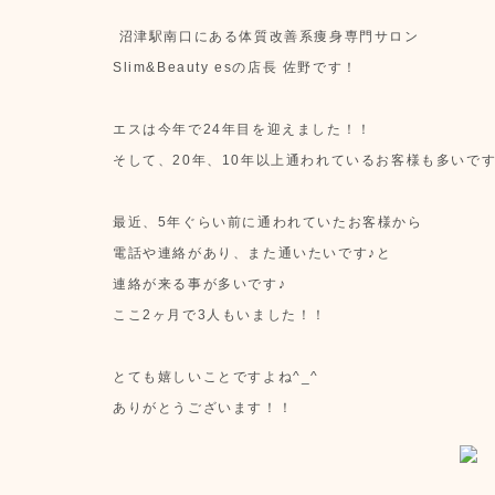
沼津駅南口にある体質改善系痩身専門サロン
Slim&Beauty esの店長 佐野です！
エスは今年で24年目を迎えました！！
そして、20年、10年以上通われているお客様も多いで
最近、5年ぐらい前に通われていたお客様から
電話や連絡があり、また通いたいです♪と
連絡が来る事が多いです♪
ここ2ヶ月で3人もいました！！
とても嬉しいことですよね^_^
ありがとうございます！！