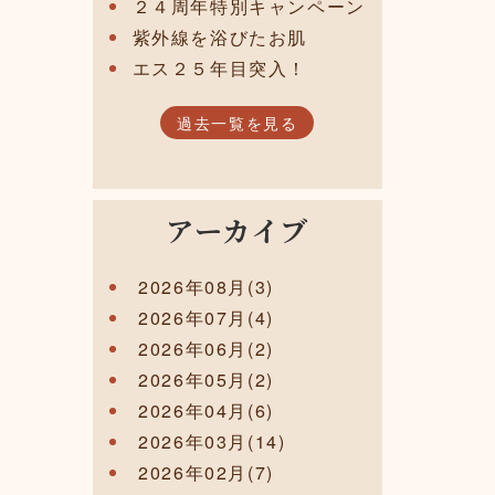
２４周年特別キャンペーン
紫外線を浴びたお肌
エス２５年目突入！
過去一覧を見る
アーカイブ
2026年08月(3)
2026年07月(4)
2026年06月(2)
2026年05月(2)
2026年04月(6)
2026年03月(14)
2026年02月(7)