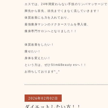
エスでは、24年間変わらない手技のリンパマッサージで
脚先から首先、頭先までくまなく流していきます！
体質改善にも力を入れており、
最強痩身マシンのドクタースリムを導入後、
痩身専門サロンへとなりました！！
体質改善をしたい！
痩せたい！
身体を変えたい！
という方は、ぜひSlim&Beauty esへ！！
お待ちしております^_^
2026年02月02日
ダイエットしたい方！！