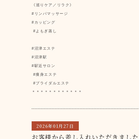
《巡りケア／リラク》
#リンパマッサージ
#カッピング
#よもぎ蒸し
#沼津エステ
#沼津駅
#駅近サロン
#痩身エステ
#ブライダルエステ
＊＊＊＊＊＊＊＊＊＊＊＊
2026年01月27日
お客様から差し入れいただきました