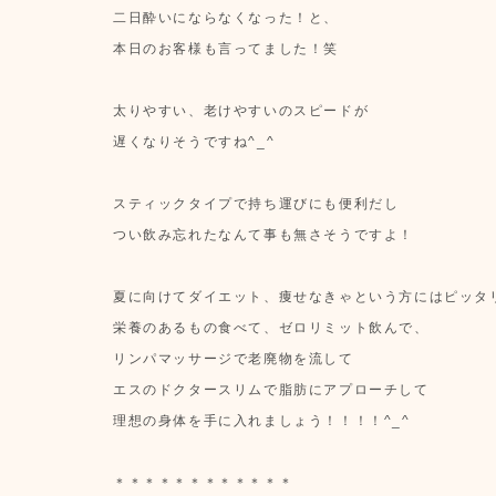
二日酔いにならなくなった！と、
本日のお客様も言ってました！笑
太りやすい、老けやすいのスピードが
遅くなりそうですね^_^
スティックタイプで持ち運びにも便利だし
つい飲み忘れたなんて事も無さそうですよ！
夏に向けてダイエット、痩せなきゃという方にはピッタ
栄養のあるもの食べて、ゼロリミット飲んで、
リンパマッサージで老廃物を流して
エスのドクタースリムで脂肪にアプローチして
理想の身体を手に入れましょう！！！！^_^
＊＊＊＊＊＊＊＊＊＊＊＊