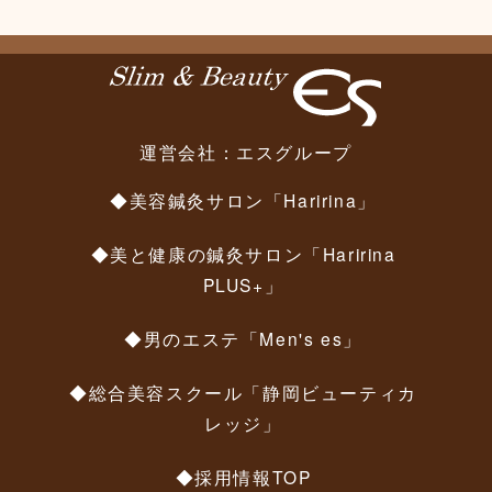
運営会社：
エスグループ
◆美容鍼灸サロン「Haririna」
◆美と健康の鍼灸サロン「Haririna
PLUS+」
◆男のエステ「Men's es」
◆総合美容スクール「静岡ビューティカ
レッジ」
◆採用情報TOP