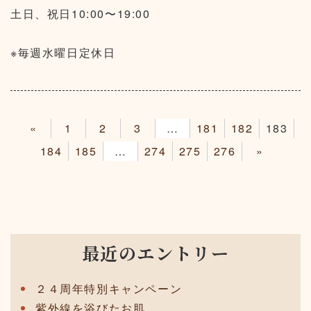
土日、祝日10:00〜19:00
※毎週水曜日定休日
«
1
2
3
4
181
182
183
184
185
186
274
275
276
»
最近のエントリー
２４周年特別キャンペーン
紫外線を浴びたお肌