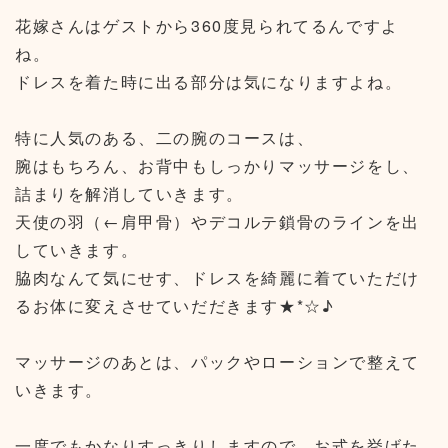
花嫁さんはゲストから360度見られてるんですよ
ね。
ドレスを着た時に出る部分は気になりますよね。
特に人気のある、二の腕のコースは、
腕はもちろん、お背中もしっかりマッサージをし、
詰まりを解消していきます。
天使の羽（←肩甲骨）やデコルテ鎖骨のラインを出
していきます。
脇肉なんて気にせす、ドレスを綺麗に着ていただけ
るお体に変えさせていだだきます★*☆♪
マッサージのあとは、パックやローションで整えて
いきます。
一度でもかなりすっきりしますので、お式を挙げた