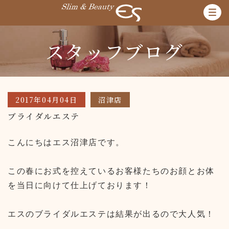
スタッフブログ
2017年04月04日
沼津店
ブライダルエステ
こんにちはエス沼津店です。
この春にお式を控えているお客様たちのお顔とお体
を当日に向けて仕上げております！
エスのブライダルエステは結果が出るので大人気！