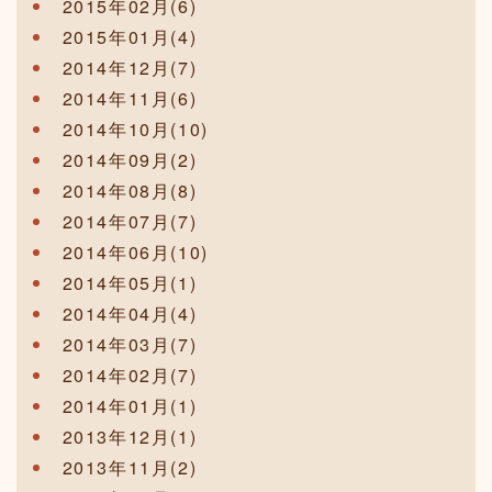
2015年02月(6)
2015年01月(4)
2014年12月(7)
2014年11月(6)
2014年10月(10)
2014年09月(2)
2014年08月(8)
2014年07月(7)
2014年06月(10)
2014年05月(1)
2014年04月(4)
2014年03月(7)
2014年02月(7)
2014年01月(1)
2013年12月(1)
2013年11月(2)