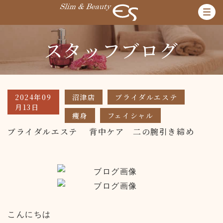
スタッフブログ
2024年09
沼津店
ブライダルエステ
月13日
痩身
フェイシャル
ブライダルエステ 背中ケア 二の腕引き締め
こんにちは