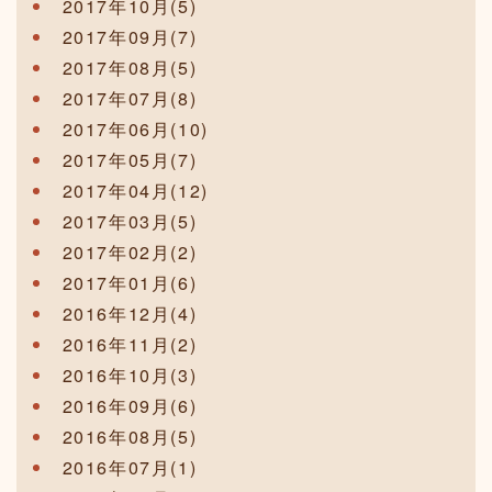
2017年10月(5)
2017年09月(7)
2017年08月(5)
2017年07月(8)
2017年06月(10)
2017年05月(7)
2017年04月(12)
2017年03月(5)
2017年02月(2)
2017年01月(6)
2016年12月(4)
2016年11月(2)
2016年10月(3)
2016年09月(6)
2016年08月(5)
2016年07月(1)