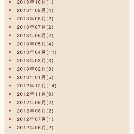
2013年10月(1)
2013年09月(4)
2013年08月(2)
2013年07月(2)
2013年06月(2)
2013年05月(4)
2013年04月(11)
2013年03月(3)
2013年02月(8)
2013年01月(5)
2012年12月(14)
2012年11月(9)
2012年09月(2)
2012年08月(2)
2012年07月(1)
2012年06月(2)