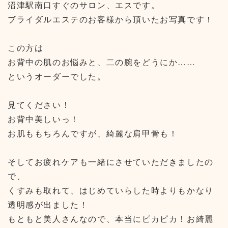
沼津駅南口すぐのサロン、エスです。
ブライダルエステのお客様から頂いたお写真です！
この方は
お背中の肌のお悩みと、二の腕をどうにか……
というオーダーでした。
見てください！
お背中美しいっ！
お肌ももちろんですが、綺麗な肩甲骨も！
そしてお疲れケアも一緒にさせていただきましたの
で、
くすみも取れて、はじめていらした時よりもかなり
透明感が出ました！
もともと美人さんなので、本当にピカピカ！お綺麗