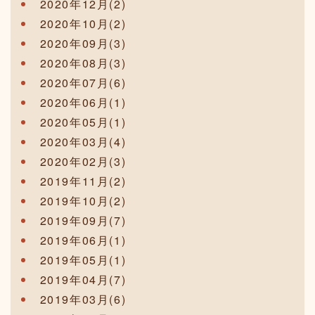
2020年12月(2)
2020年10月(2)
2020年09月(3)
2020年08月(3)
2020年07月(6)
2020年06月(1)
2020年05月(1)
2020年03月(4)
2020年02月(3)
2019年11月(2)
2019年10月(2)
2019年09月(7)
2019年06月(1)
2019年05月(1)
2019年04月(7)
2019年03月(6)