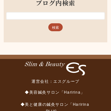
ブログ内検索
運営会社：
エスグループ
◆美容鍼灸サロン「Haririna」
◆美と健康の鍼灸サロン「Haririna