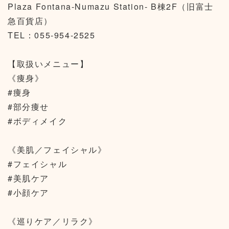
Plaza Fontana-Numazu Station- B棟2F（旧富士
急百貨店）
TEL：055-954-2525
【取扱いメニュー】
《痩身》
#痩身
#部分痩せ
#ボディメイク
《美肌／フェイシャル》
#フェイシャル
#美肌ケア
#小顔ケア
《巡りケア／リラク》