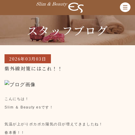
スタッフブログ
2026年03月03日
紫外線対策にはこれ！！
こんにちは！
Slim ＆ Beauty esです！
気温が上がりポカポカ陽気の日が増えてきましたね！
春本番！！