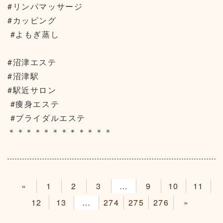
#リンパマッサージ
#カッピング
#よもぎ蒸し
#沼津エステ
#沼津駅
#駅近サロン
#痩身エステ
#ブライダルエステ
＊＊＊＊＊＊＊＊＊＊＊＊
«
1
2
3
4
9
10
11
12
13
14
274
275
276
»