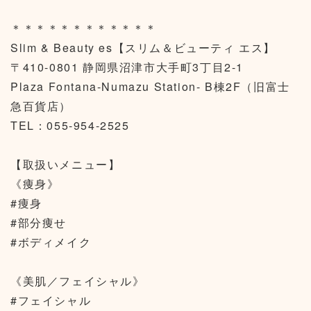
＊＊＊＊＊＊＊＊＊＊＊＊
Slim & Beauty es【スリム＆ビューティ エス】
〒410-0801 静岡県沼津市大手町3丁目2-1
Plaza Fontana-Numazu Station- B棟2F（旧富士
急百貨店）
TEL：055-954-2525
【取扱いメニュー】
《痩身》
#痩身
#部分痩せ
#ボディメイク
《美肌／フェイシャル》
#フェイシャル