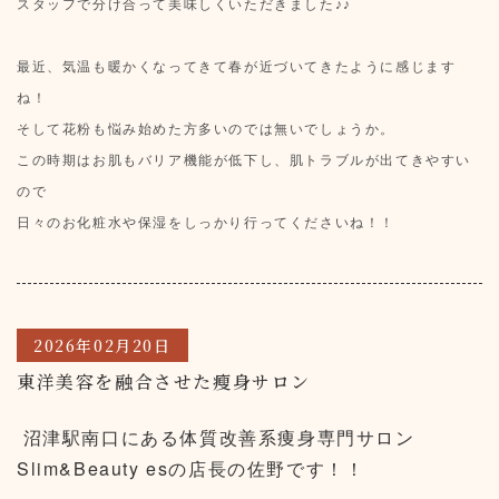
スタッフで分け合って美味しくいただきました♪♪
最近、気温も暖かくなってきて春が近づいてきたように感じます
ね！
そして花粉も悩み始めた方多いのでは無いでしょうか。
この時期はお肌もバリア機能が低下し、肌トラブルが出てきやすい
ので
日々のお化粧水や保湿をしっかり行ってくださいね！！
2026年02月20日
東洋美容を融合させた瘦身サロン
沼津駅南口にある体質改善系痩身専門サロン
Slim&Beauty esの店長の佐野です！！