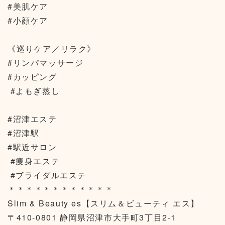
#美肌ケア
#小顔ケア
《巡りケア／リラク》
#リンパマッサージ
#カッピング
#よもぎ蒸し
#沼津エステ
#沼津駅
#駅近サロン
#痩身エステ
#ブライダルエステ
＊＊＊＊＊＊＊＊＊＊＊＊
Slim & Beauty es【スリム＆ビューティ エス】
〒410-0801 静岡県沼津市大手町3丁目2-1