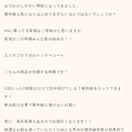
おでかけしやすい季節になってきました。
紫外線も気になりはじめてる方もいるんではないでしょうか？
esに通ってる皆様はご存知かと思いますが、、、
私達がこの時期みんな飲み始める！！
エステプロラボのインナーコート
こちらの商品が活躍する時期です！
1日たった2粒飲むだけで日中浴びてしまう紫外線をカットできま
す！
飲み続ける事で紫外線に負けないお肌へ
更に、美白効果もあるのでお肌白くなります！！
綺麗なお肌を保っていただくためにも早めの紫外線対策が効果的で