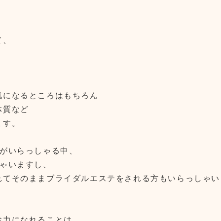
、
て、
気になるところはもちろん
体質など
ます。
方がいらっしゃる中、
しゃいますし、
れてそのままブライダルエステをされる方もいらっしゃい
お力になれることは