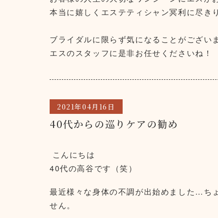
本当に嬉しくエステティシャン冥利に尽き
ブライダルに限らず気になることがござい
エスのスタッフに是非お任せくださいね！
2021年04月16日
40代からの巡りケアの勧め
こんにちは
40代の高谷です（笑）
最近様々な身体の不調が出始めました…ち
せん。