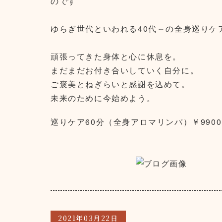
のです
ゆらぎ世代といわれる40代～の全身巡りケ
頑張ってきた身体と心に休息を。
まだまだお付き合いしていく自分に。
ご褒美とねぎらいと感謝を込めて。
未来のために今始めよう。
巡りケア60分（全身アロマリンパ）￥990
2021年03月22日