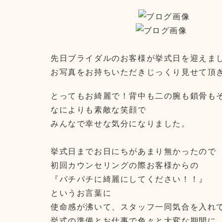
先日ブライダルのお客様が挙式日を迎えま
お写真をお持ちいただきじっくり見せて頂
とってもお綺麗で！背中も二の腕も鎖骨も
なによりも素敵な笑顔で
みんなで幸せな気分になりました。
挙式日までお日にちがあまり無かったので
初回カウンセリングの際お客様からの
『バチバチに綺麗にしてください！！』
というお言葉に
使命感が沸いて、スタッフ一同気合を入れ
挙式の準備とお仕事で色々と大変な期間に