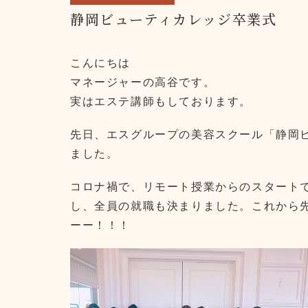
静岡ビューティカレッジ卒業式
こんにちは
マネージャーの高谷です。
実はエステ講師もしております。
先日、エスグループの美容スクール「静岡
ました。
コロナ禍で、リモート授業からのスタート
し、全員の就職も決まりました。これから
ーー！！！