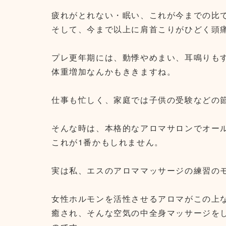
疲れがとれない・眠い、これが今までの比では
そして、今まで以上に肩首こりがひどく頭
プレ更年期には、動悸やめまい、耳鳴りも
体重増加なんかもききますね。
仕事も忙しく、家庭では子供の受験などの
そんな時は、本格的なアロマサロンでオー
これが1番かもしれません。
実は私、エスのアロママッサージの練習のモデ
女性ホルモンを活性させるアロマがこの上
癒され、そんな空気の中全身マッサージを