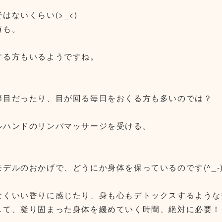
ないくらい(>_<)
痛も。
する方もいるようですね。
節目だったり、目が回る毎日をおくる方も多いのでは？
ルハンドのリンパマッサージを受ける。
ルのおかげで、どうにか身体を保っているのです(^_-)
なくいい香りに感じたり、身も心もデトックスするような
して、凝り固まった身体を緩めていく時間、絶対に必要！