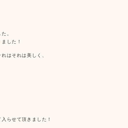
した。
きました！
それはそれは美しく、
て入らせて頂きました！