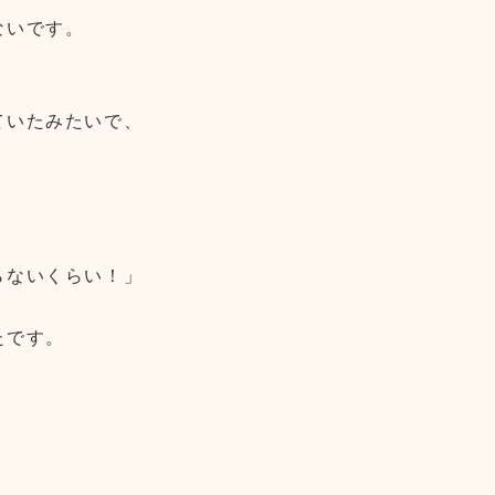
ないです。
ていたみたいで、
らないくらい！」
たです。