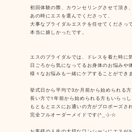
初回体験の際、カウンセリングさせて頂き
あの時にエスを選んでくださって、
大事なブライダルエステを任せてくださっ
本当に嬉しかったです。
エスのブライダルでは、ドレスを着た時に
日ごろから気になってるお身体のお悩みや
様々なお悩みも一緒にケアすることができ
挙式日から平均で3か月前から始められる
長い方で1年前から始められる方もいらっ
もともとエスにお通いの方がプロポーズさ
完全フルオーダーメイドです(^_-)-☆
お客様の人生の大切なワンシーンにエスが