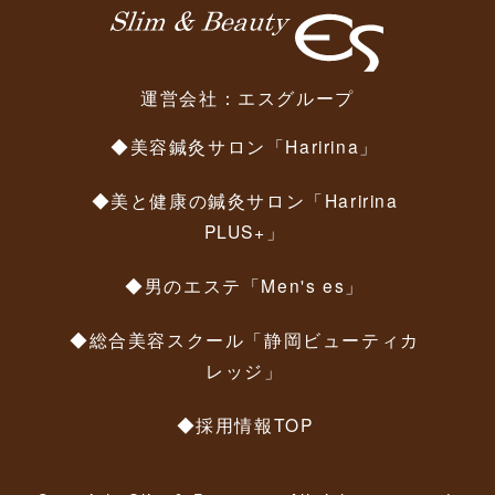
運営会社：
エスグループ
◆美容鍼灸サロン「Haririna」
◆美と健康の鍼灸サロン「Haririna
PLUS+」
◆男のエステ「Men's es」
◆総合美容スクール「静岡ビューティカ
レッジ」
◆採用情報TOP