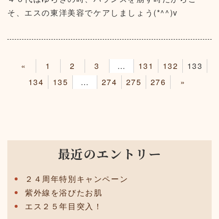
そ、エスの東洋美容でケアしましょう(*^^)v
«
1
2
3
4
131
132
133
134
135
136
274
275
276
»
最近のエントリー
２４周年特別キャンペーン
紫外線を浴びたお肌
エス２５年目突入！