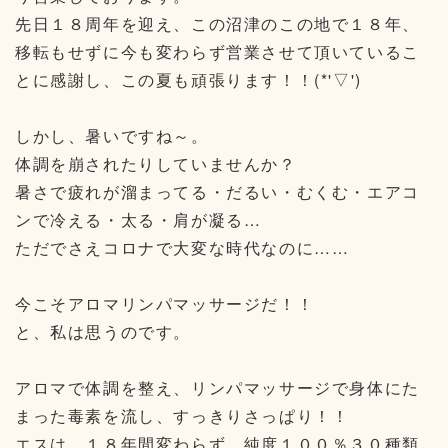
先日１８周年を迎え、この沼津のこの地で１８年、
移転もせずに今も変わらず営業させて頂いているこ
とに感謝し、この夏も頑張ります！！(*'▽')
しかし、暑いですね～。
体調を崩されたりしていませんか？
暑さで疲れが溜まってる・だるい・むくむ・エアコ
ンで冷える・太る・肩が凝る…
ただでさえコロナで大変な時代なのに……
今こそアロマリンパマッサージだ！！
と、私は思うのです。
アロマで体調を整え、リンパマッサージで身体にた
まった毒素を流し、すっきりさっぱり！！
エスは、１８年間変わらず、純度１００％３０種類