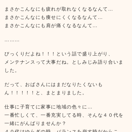
まさかこんなにも疲れが取れなくなるなんて…
まさかこんなにも痩せにくくなるなんて…
まさかこんなにも肩が痛くなるなんて…
………
びっくりだよね！！！という話で盛り上がり、
メンテナンスって大事だね。としみじみ語り合いま
した。
だって、おばさんにはまだなりたくないも
ん！！！！！と、まとまりました。
仕事に子育てに家事に地域の色々に…
一番忙しくて、一番充実してる時、そんな４０代を
一緒にがんばりませんか？
４０代はゆらぎの時、バランスを崩す時だからこ