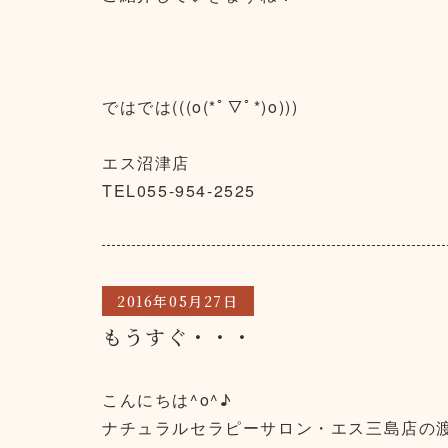
ではでは(((o(*ﾟ▽ﾟ*)o)))
エス沼津店
TEL055-954-2525
2016年05月27日
もうすぐ・・・
こんにちは^o^♪
ナチュラルセラピーサロン・エス三島店の渡邊