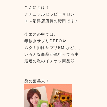
こんにちは！
ナチュラルセラピーサロン
エス沼津店店長の野田です♬
今エスの中では、
毒抜きサプリDEPOや
ムクミ排除サプリEMIなど、、
いろんな商品が流行ってる中
最近の私のイチオシ商品♡
桑の葉美人！