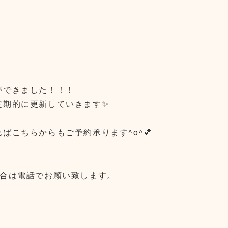
ができました！！！
定期的に更新していきます✨
ばこちらからもご予約承ります^o^💕
場合は電話でお願い致します。