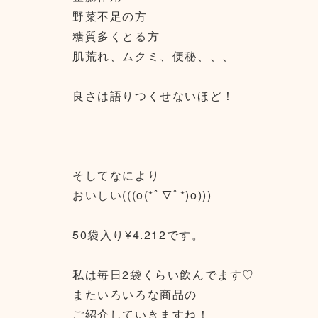
野菜不足の方
糖質多くとる方
肌荒れ、ムクミ、便秘、、、
良さは語りつくせないほど！
そしてなにより
おいしい(((o(*ﾟ▽ﾟ*)o)))
50袋入り¥4.212です。
私は毎日2袋くらい飲んでます♡
またいろいろな商品の
ご紹介していきますね！