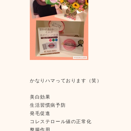
かなりハマっております（笑）
美白効果
生活習慣病予防
発毛促進
コレステロール値の正常化
整腸作用