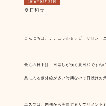
2016年05月24日
夏日和☆
こんにちは、ナチュラルセラピーサロン・エス三
最近の日中は、日差しが強く夏日和ですね(*^
奥に入る紫外線が多い時期なので日焼け対策
エスでは、内側から美白するサプリメントも置