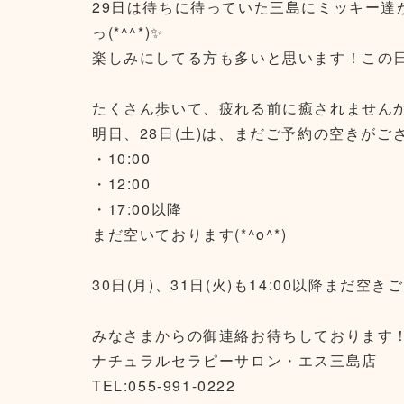
29日は待ちに待っていた三島にミッキー達
っ(*^^*)✨
楽しみにしてる方も多いと思います！この
たくさん歩いて、疲れる前に癒されません
明日、28日(土)は、まだご予約の空きがご
・10:00
・12:00
・17:00以降
まだ空いております(*^o^*)
30日(月)、31日(火)も14:00以降まだ空き
みなさまからの御連絡お待ちしております
ナチュラルセラピーサロン・エス三島店
TEL:055-991-0222